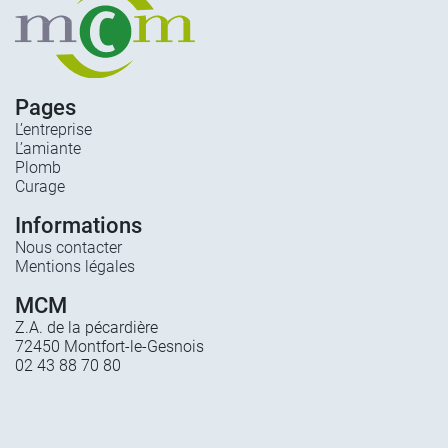
Pages
L’entreprise
L’amiante
Plomb
Curage
Informations
Nous contacter
Mentions légales
MCM
Z.A. de la pécardière
72450 Montfort-le-Gesnois
02 43 88 70 80