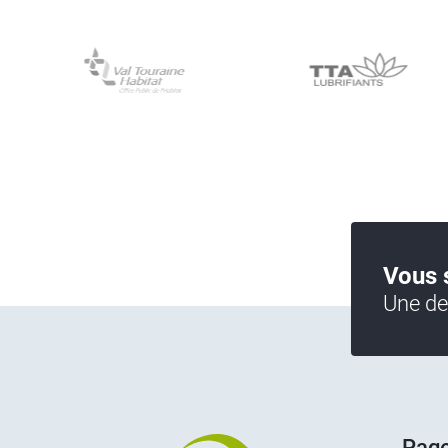
Vous 
Une de
Pag