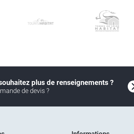
souhaitez plus de renseignements ?
mande de devis ?
es
Informations