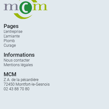
Pages
L’entreprise
L’amiante
Plomb
Curage
Informations
Nous contacter
Mentions légales
MCM
Z.A. de la pécardière
72450 Montfort-le-Gesnois
02 43 88 70 80