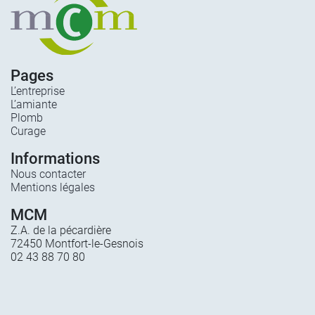
Pages
L’entreprise
L’amiante
Plomb
Curage
Informations
Nous contacter
Mentions légales
MCM
Z.A. de la pécardière
72450 Montfort-le-Gesnois
02 43 88 70 80